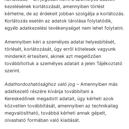
kezelésének korlátozását, amennyiben törlést
kérhetne, de az érdekeit jobban szolgálja a korlátozás.
Korlátozás esetén az adatok tárolása folytatódik,
egyéb adatkezelési tevékenységet nem lehet folytatni.
Amennyiben kéri a személyes adatai helyesbítését,
törlését, korlátozását, úgy erről kötelesek vagyunk
mindenkit értesíteni, akinek azt megelőzően
továbbítottuk a személyes adatait a jelen Tájékoztató
szerint.
Adathordozhatósághoz való jog –
Amennyiben más
adatkezelő részére kívánja továbbítani a
Kereskedőnek megadott adatait, úgy kérheti azok
közvetlen továbbítását, amennyiben az technikailag
megvalósítható, továbbá kérheti annak gépelt,
olvasható formában való kiadását.