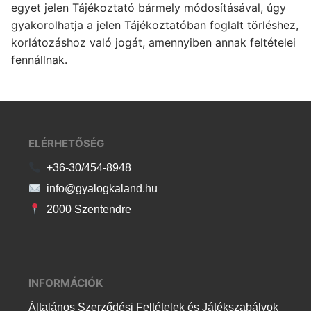
egyet jelen Tájékoztató bármely módosításával, úgy
gyakorolhatja a jelen Tájékoztatóban foglalt törléshez,
korlátozáshoz való jogát, amennyiben annak feltételei
fennállnak.
ELÉRHETŐSÉG
+36-30/454-8948
info@gyalogkaland.hu
2000 Szentendre
INFORMÁCIÓK
Általános Szerződési Feltételek és Játékszabályok