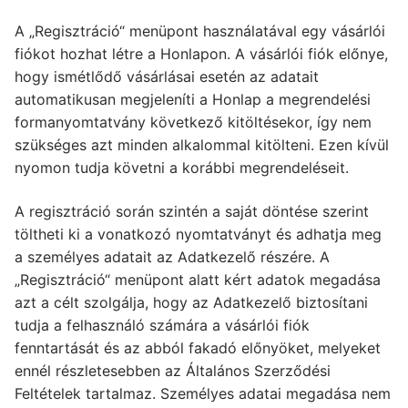
A „Regisztráció“ menüpont használatával egy vásárlói
fiókot hozhat létre a Honlapon. A vásárlói fiók előnye,
hogy ismétlődő vásárlásai esetén az adatait
automatikusan megjeleníti a Honlap a megrendelési
formanyomtatvány következő kitöltésekor, így nem
szükséges azt minden alkalommal kitölteni. Ezen kívül
nyomon tudja követni a korábbi megrendeléseit.
A regisztráció során szintén a saját döntése szerint
töltheti ki a vonatkozó nyomtatványt és adhatja meg
a személyes adatait az Adatkezelő részére. A
„Regisztráció“ menüpont alatt kért adatok megadása
azt a célt szolgálja, hogy az Adatkezelő biztosítani
tudja a felhasználó számára a vásárlói fiók
fenntartását és az abból fakadó előnyöket, melyeket
ennél részletesebben az Általános Szerződési
Feltételek tartalmaz. Személyes adatai megadása nem