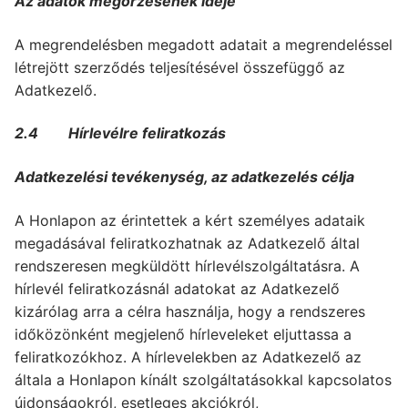
Az adatok megőrzésének ideje
A megrendelésben megadott adatait a megrendeléssel
létrejött szerződés teljesítésével összefüggő az
Adatkezelő.
2.4
Hírlevélre feliratkozás
Adatkezelési tevékenység, az adatkezelés célja
A Honlapon az érintettek a kért személyes adataik
megadásával feliratkozhatnak az Adatkezelő által
rendszeresen megküldött hírlevélszolgáltatásra. A
hírlevél feliratkozásnál adatokat az Adatkezelő
kizárólag arra a célra használja, hogy a rendszeres
időközönként megjelenő hírleveleket eljuttassa a
feliratkozókhoz. A hírlevelekben az Adatkezelő az
általa a Honlapon kínált szolgáltatásokkal kapcsolatos
újdonságokról, esetleges akciókról,