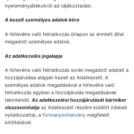
nyereményjátékokról ad tájékoztatást.
A kezelt személyes adatok köre
A hírlevélre való feliratkozás űrlapon az érintett által
megadott személyes adatok.
Az adatkezelés jogalapja
A hírlevélre való feliratkozás során megadott adatait a
hozzájárulása alapján kezeli az Adatkezelő. A
személyes adatok megadásával a hírlevélre való
feliratkozás egyben a hozzájárulás megadásának
tekintendő.
Az adatkezelési hozzájárulását bármikor
visszavonhatja
az Adatkezelő részére küldött írásbeli
nyilatkozattal, a
formanyomtatvány
megfelelő
kitöltésével.