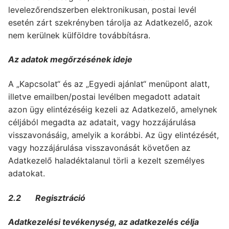
levelezőrendszerben elektronikusan, postai levél
esetén zárt szekrényben tárolja az Adatkezelő, azok
nem kerülnek külföldre továbbításra.
Az adatok megőrzésének ideje
A „Kapcsolat“ és az „Egyedi ajánlat“ menüpont alatt,
illetve emailben/postai levélben megadott adatait
azon ügy elintézéséig kezeli az Adatkezelő, amelynek
céljából megadta az adatait, vagy hozzájárulása
visszavonásáig, amelyik a korábbi. Az ügy elintézését,
vagy hozzájárulása visszavonását követően az
Adatkezelő haladéktalanul törli a kezelt személyes
adatokat.
2.2 Regisztráció
Adatkezelési tevékenység, az adatkezelés célja