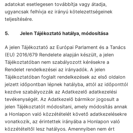
adatokat esetlegesen továbbítja vagy átadja,
ugyancsak felhívja ez irányú kötelezettségeinek
teljesítésére.
5. Jelen Tájékoztató hatálya, módosítása
A jelen Tájékoztató az Európai Parlament és a Tanács
(EU) 2016/679 Rendelete alapján készült, a jelen
Tájékoztatóban nem szabályozott kérésekre a
Rendelet rendelkezései az irányadók. A jelen
Tájékoztatóban foglalt rendelkezések az első oldalon
jelzett időpontban lépnek hatályba, attól az időponttól
kezdve szabályozzák az Adatkezelő adatkezelési
tevékenységét. Az Adatkezelő bármikor jogosult a
jelen Tájékoztatót módosítani, amely módosítás annak
a Honlapon való közzétételét követő adatkezelésekre
vonatkozik, az érintettek irányába a Honlapon való
közzétételtől lesz hatályos. Amennyiben nem ért