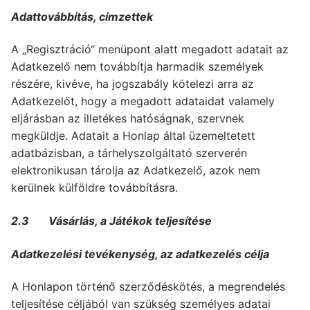
Adattovábbítás, címzettek
A „Regisztráció“ menüpont alatt megadott adatait az
Adatkezelő nem továbbítja harmadik személyek
részére, kivéve, ha jogszabály kötelezi arra az
Adatkezelőt, hogy a megadott adataidat valamely
eljárásban az illetékes hatóságnak, szervnek
megküldje. Adatait a Honlap által üzemeltetett
adatbázisban, a tárhelyszolgáltató szerverén
elektronikusan tárolja az Adatkezelő, azok nem
kerülnek külföldre továbbításra.
2.3 Vásárlás, a Játékok teljesítése
Adatkezelési tevékenység, az adatkezelés célja
A Honlapon történő szerződéskötés, a megrendelés
teljesítése céljából van szükség személyes adatai