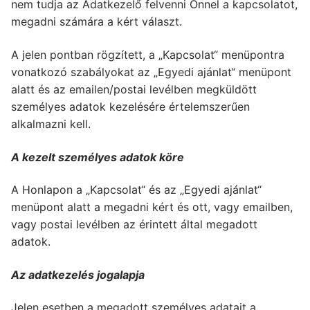
nem tudja az Adatkezelő felvenni Önnel a kapcsolatot,
megadni számára a kért választ.
A jelen pontban rögzített, a „Kapcsolat“ menüpontra
vonatkozó szabályokat az „Egyedi ajánlat“ menüpont
alatt és az emailen/postai levélben megküldött
személyes adatok kezelésére értelemszerűen
alkalmazni kell.
A kezelt személyes adatok köre
A Honlapon a „Kapcsolat“ és az „Egyedi ajánlat“
menüpont alatt a megadni kért és ott, vagy emailben,
vagy postai levélben az érintett által megadott
adatok.
Az adatkezelés jogalapja
Jelen esetben a megadott személyes adatait a