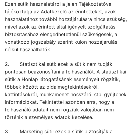
Ezen sütik használatáról a jelen Tájékoztatóval
tájékoztatja az Adatkezelő az érintetteket, azok
használatához további hozzájárulásra nincs szükség,
mivel azok az érintett által igényelt szolgáltatás
biztosításához elengedhetetlenül szükségesek, a
vonatkozó jogszabály szerint külön hozzájárulás
nélkül használhatók.
2. Statisztikai süti: ezek a sütik nem tudják
pontosan beazonosítani a felhasználót. A statisztikai
sütik a Honlap látogatásának eseményeit rögzítik,
többek között az oldalmegtekintésekről,
kattintásokról, munkamenet hosszáról stb. gyűjtenek
információkat. Tekintettel azonban arra, hogy a
felhasználó adatait nem rögzítik valójában nem
történik a személyes adatok kezelése.
3. Marketing süti: ezek a sütik biztosítják a