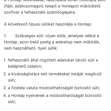
(fájlt, adatcsomagot) telepít a Honlapot működtető
szoftver a felhasználó számítógépére.
A következő típusú sütiket használja a Honlap:
1. Szükséges süti: olyan sütik, amelyek nélkül a
Honlap, azon belül pedig a webshop nem működik,
nem használható. Ilyen sütik:
felhasználó által rögzített adatokat tároló süti a
beléptető oldalon;
a kívánságlistára tett termékeket listáját megőrző
süti;
a fizetési valuta módosíthatóságát biztosító süti;
a Honlap nyelvének a módosíthatóságát biztosító
süti;