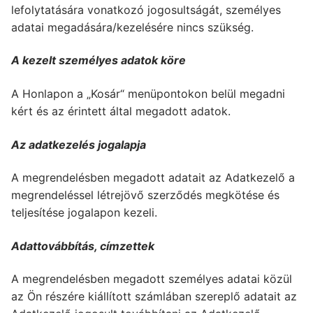
lefolytatására vonatkozó jogosultságát, személyes
adatai megadására/kezelésére nincs szükség.
A kezelt személyes adatok köre
A Honlapon a „Kosár“ menüpontokon belül megadni
kért és az érintett által megadott adatok.
Az adatkezelés jogalapja
A megrendelésben megadott adatait az Adatkezelő a
megrendeléssel létrejövő szerződés megkötése és
teljesítése jogalapon kezeli.
Adattovábbítás, címzettek
A megrendelésben megadott személyes adatai közül
az Ön részére kiállított számlában szereplő adatait az