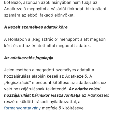
kötelező, azonban azok hiányában nem tudja az
Adatkezelő megnyitni a vásárlói fiókodat, biztosítani
számára az ebből fakadó előnyöket.
A kezelt személyes adatok köre
A Honlapon a „Regisztráció“ menüpont alatt megadni
kért és ott az érintett által megadott adatok.
Az adatkezelés jogalapja
Jelen esetben a megadott személyes adatait a
hozzájárulása alapján kezeli az Adatkezelő. A
„Regisztráció“ menüpont kitöltése az adatkezeléshez
való hozzájárulásnak tekintendő.
Az adatkezelési
hozzájárulást bármikor visszavonhatja
az Adatkezelő
részére küldött írásbeli nyilatkozattal, a
formanyomtatvány
megfelelő kitöltésével.