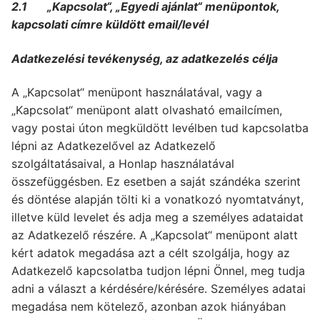
2.1 „Kapcsolat“, „Egyedi ajánlat“ menüpontok,
kapcsolati címre küldött email/levél
Adatkezelési tevékenység, az adatkezelés célja
A „Kapcsolat“ menüpont használatával, vagy a
„Kapcsolat“ menüpont alatt olvasható emailcímen,
vagy postai úton megküldött levélben tud kapcsolatba
lépni az Adatkezelővel az Adatkezelő
szolgáltatásaival, a Honlap használatával
összefüggésben. Ez esetben a saját szándéka szerint
és döntése alapján tölti ki a vonatkozó nyomtatványt,
illetve küld levelet és adja meg a személyes adataidat
az Adatkezelő részére. A „Kapcsolat“ menüpont alatt
kért adatok megadása azt a célt szolgálja, hogy az
Adatkezelő kapcsolatba tudjon lépni Önnel, meg tudja
adni a választ a kérdésére/kérésére. Személyes adatai
megadása nem kötelező, azonban azok hiányában