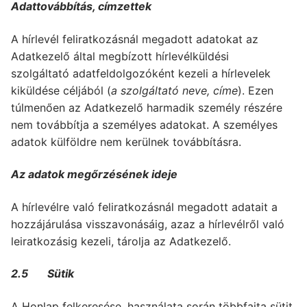
Adattovábbítás, címzettek
A hírlevél feliratkozásnál megadott adatokat az
Adatkezelő által megbízott hírlevélküldési
szolgáltató adatfeldolgozóként kezeli a hírlevelek
kiküldése céljából (
a szolgáltató neve, címe
). Ezen
túlmenően az Adatkezelő harmadik személy részére
nem továbbítja a személyes adatokat. A személyes
adatok külföldre nem kerülnek továbbításra.
Az adatok megőrzésének ideje
A hírlevélre való feliratkozásnál megadott adatait a
hozzájárulása visszavonásáig, azaz a hírlevélről való
leiratkozásig kezeli, tárolja az Adatkezelő.
2.5 Sütik
A Honlap felkeresése, használata során többfajta sütit