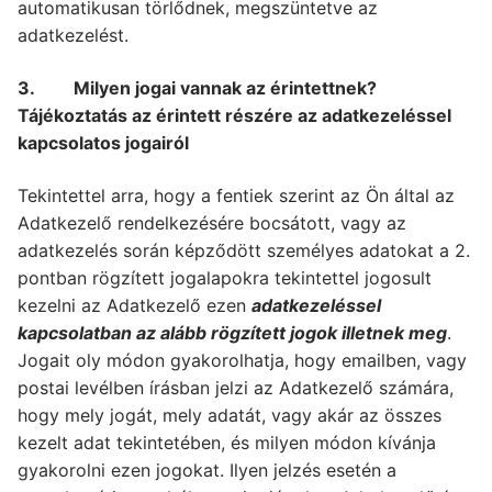
automatikusan törlődnek, megszüntetve az
adatkezelést.
3. Milyen jogai vannak az érintettnek?
Tájékoztatás az érintett részére az adatkezeléssel
kapcsolatos jogairól
Tekintettel arra, hogy a fentiek szerint az Ön által az
Adatkezelő rendelkezésére bocsátott, vagy az
adatkezelés során képződött személyes adatokat a 2.
pontban rögzített jogalapokra tekintettel jogosult
kezelni az Adatkezelő ezen
adatkezeléssel
kapcsolatban az alább rögzített jogok illetnek meg
.
Jogait oly módon gyakorolhatja, hogy emailben, vagy
postai levélben írásban jelzi az Adatkezelő számára,
hogy mely jogát, mely adatát, vagy akár az összes
kezelt adat tekintetében, és milyen módon kívánja
gyakorolni ezen jogokat. Ilyen jelzés esetén a