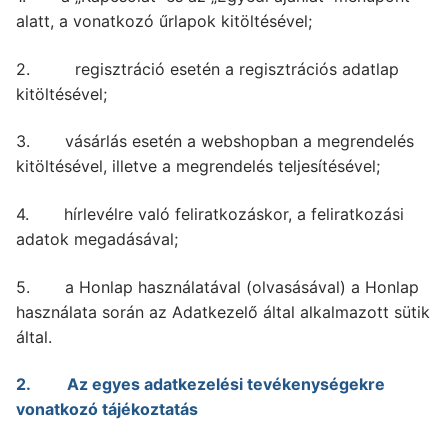
alatt, a vonatkozó űrlapok kitöltésével;
2. regisztráció esetén a regisztrációs adatlap
kitöltésével;
3. vásárlás esetén a webshopban a megrendelés
kitöltésével, illetve a megrendelés teljesítésével;
4. hírlevélre való feliratkozáskor, a feliratkozási
adatok megadásával;
5. a Honlap használatával (olvasásával) a Honlap
használata során az Adatkezelő által alkalmazott sütik
által.
2. Az egyes adatkezelési tevékenységekre
vonatkozó tájékoztatás