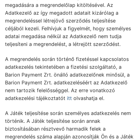
megadására a megrendelőlap kitöltésével. Az
Adatkezelő az így megadott adatait kizárólag a
megrendeléssel létrejövő szerződés teljesítése
céljából kezeli. Felhívjuk a figyelmét, hogy személyes
adatai megadása nélkül az Adatkezelő nem tudja
teljesíteni a megrendelést, a létrejött szerződést.
A megrendelés során történő fizetéssel kapcsolatos
adatkezelés tekintetében a fizetési szolgáltató, a
Barion Payment Zrt. önálló adatkezelőnek minősül, a
Barion Payment Zrt. adatkezeléséért az Adatkezelő
nem tartozik felelősséggel. Az erre vonatkozó
adatkezelési tájékoztatót
itt
olvashatja el.
A Játék teljesítése során személyes adatkezelés nem
történik. A Játék teljesítése során annak
biztosításában résztvevő harmadik felek a
megrendelés száma alapján azonosítják Ön és a Játék