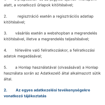
alatt, a vonatkozó űrlapok kitöltésével;
2. regisztráció esetén a regisztrációs adatlap
kitöltésével;
3. vásárlás esetén a webshopban a megrendelés
kitöltésével, illetve a megrendelés teljesítésével;
4. hírlevélre való feliratkozáskor, a feliratkozási
adatok megadásával;
5. a Honlap használatával (olvasásával) a Honlap
használata során az Adatkezelő által alkalmazott sütik
által.
2. Az egyes adatkezelési tevékenységekre
vonatkozó tájékoztatás