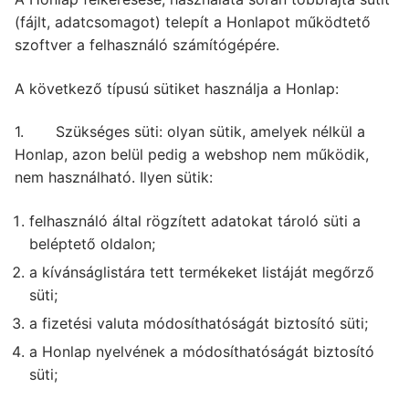
(fájlt, adatcsomagot) telepít a Honlapot működtető
szoftver a felhasználó számítógépére.
A következő típusú sütiket használja a Honlap:
1. Szükséges süti: olyan sütik, amelyek nélkül a
Honlap, azon belül pedig a webshop nem működik,
nem használható. Ilyen sütik:
felhasználó által rögzített adatokat tároló süti a
beléptető oldalon;
a kívánságlistára tett termékeket listáját megőrző
süti;
a fizetési valuta módosíthatóságát biztosító süti;
a Honlap nyelvének a módosíthatóságát biztosító
süti;