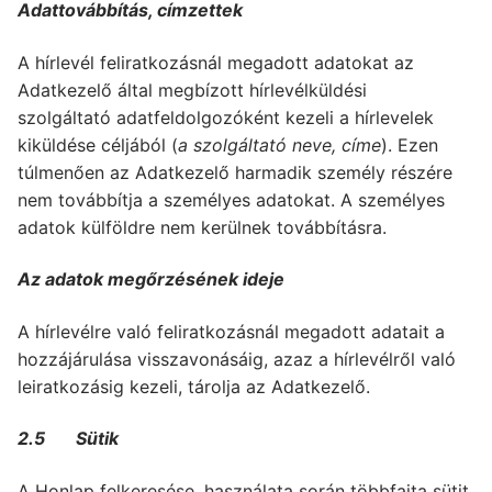
Adattovábbítás, címzettek
A hírlevél feliratkozásnál megadott adatokat az
Adatkezelő által megbízott hírlevélküldési
szolgáltató adatfeldolgozóként kezeli a hírlevelek
kiküldése céljából (
a szolgáltató neve, címe
). Ezen
túlmenően az Adatkezelő harmadik személy részére
nem továbbítja a személyes adatokat. A személyes
adatok külföldre nem kerülnek továbbításra.
Az adatok megőrzésének ideje
A hírlevélre való feliratkozásnál megadott adatait a
hozzájárulása visszavonásáig, azaz a hírlevélről való
leiratkozásig kezeli, tárolja az Adatkezelő.
2.5 Sütik
A Honlap felkeresése, használata során többfajta sütit