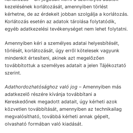
kezelésének korlátozását, amennyiben törlést
kérhetne, de az érdekeit jobban szolgálja a korlátozás.
Korlátozás esetén az adatok tárolása folytatódik,
egyéb adatkezelési tevékenységet nem lehet folytatni.
Amennyiben kéri a személyes adatai helyesbítését,
törlését, korlátozását, úgy erről kötelesek vagyunk
mindenkit értesíteni, akinek azt megelőzően
továbbítottuk a személyes adatait a jelen Tájékoztató
szerint.
Adathordozhatósághoz való jog –
Amennyiben más
adatkezelő részére kívánja továbbítani a
Kereskedőnek megadott adatait, úgy kérheti azok
közvetlen továbbítását, amennyiben az technikailag
megvalósítható, továbbá kérheti annak gépelt,
olvasható formában való kiadását.