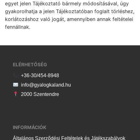
egyet jelen Tájékoztató bármely módosításával, úgy
gyakorolhatja a jelen Tájékoztatóban foglalt törléshez,
korlátozáshoz való jogát, amennyiben annak feltételei
fennállnak.
ELÉRHETŐSÉG
+36-30/454-8948
info@gyalogkaland.hu
2000 Szentendre
INFORMÁCIÓK
Általános Szerződési Feltételek és Játékszabályok