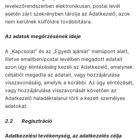
levelezőrendszerben elektronikusan, postai levél
esetén zárt szekrényben tárolja az Adatkezelő, azok
nem kerülnek külföldre továbbításra.
Az adatok megőrzésének ideje
A „Kapcsolat” és az „Egyedi ajánlat” menüpont alatt,
illetve emailben/postai levélben megadott adatait
azon ügy elintézéséig kezeli az Adatkezelő, amelynek
céljából megadta az adatait, vagy hozzájárulása
visszavonásáig, amelyik a korábbi. Az ügy elintézését,
vagy hozzájárulása visszavonását követően az
Adatkezelő haladéktalanul törli a kezelt személyes
adatokat.
2.2 Regisztráció
Adatkezelési tevékenység, az adatkezelés célja