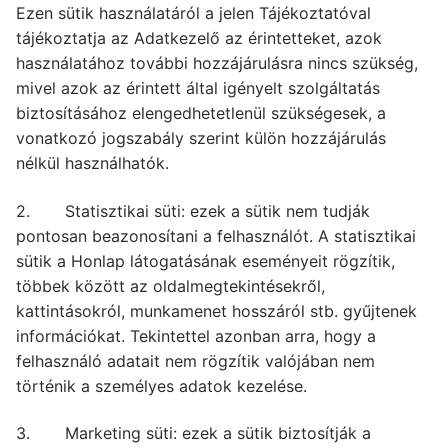
Ezen sütik használatáról a jelen Tájékoztatóval
tájékoztatja az Adatkezelő az érintetteket, azok
használatához további hozzájárulásra nincs szükség,
mivel azok az érintett által igényelt szolgáltatás
biztosításához elengedhetetlenül szükségesek, a
vonatkozó jogszabály szerint külön hozzájárulás
nélkül használhatók.
2. Statisztikai süti: ezek a sütik nem tudják
pontosan beazonosítani a felhasználót. A statisztikai
sütik a Honlap látogatásának eseményeit rögzítik,
többek között az oldalmegtekintésekről,
kattintásokról, munkamenet hosszáról stb. gyűjtenek
információkat. Tekintettel azonban arra, hogy a
felhasználó adatait nem rögzítik valójában nem
történik a személyes adatok kezelése.
3. Marketing süti: ezek a sütik biztosítják a