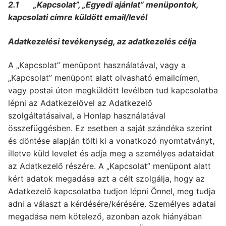
2.1 „Kapcsolat”, „Egyedi ajánlat” menüpontok,
kapcsolati címre küldött email/levél
Adatkezelési tevékenység, az adatkezelés célja
A „Kapcsolat” menüpont használatával, vagy a
„Kapcsolat” menüpont alatt olvasható emailcímen,
vagy postai úton megküldött levélben tud kapcsolatba
lépni az Adatkezelővel az Adatkezelő
szolgáltatásaival, a Honlap használatával
összefüggésben. Ez esetben a saját szándéka szerint
és döntése alapján tölti ki a vonatkozó nyomtatványt,
illetve küld levelet és adja meg a személyes adataidat
az Adatkezelő részére. A „Kapcsolat” menüpont alatt
kért adatok megadása azt a célt szolgálja, hogy az
Adatkezelő kapcsolatba tudjon lépni Önnel, meg tudja
adni a választ a kérdésére/kérésére. Személyes adatai
megadása nem kötelező, azonban azok hiányában