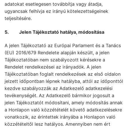
adatokat esetlegesen továbbítja vagy átadja,
ugyancsak felhívja ez irányú kötelezettségeinek
teljesítésére.
5. Jelen Tájékoztató hatálya, módosítása
A jelen Tájékoztató az Európai Parlament és a Tanács
(EU) 2016/679 Rendelete alapján készült, a jelen
Tájékoztatóban nem szabályozott kérésekre a
Rendelet rendelkezései az irányadók. A jelen
Tájékoztatóban foglalt rendelkezések az első oldalon
jelzett időpontban lépnek hatályba, attól az időponttól
kezdve szabályozzák az Adatkezelő adatkezelési
tevékenységét. Az Adatkezelő bármikor jogosult a
jelen Tájékoztatót módosítani, amely módosítás annak
a Honlapon való közzétételét követő adatkezelésekre
vonatkozik, az érintettek irányába a Honlapon való
közzétételtől lesz hatályos. Amennyiben nem ért