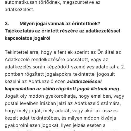
automatikusan törlődnek, megszüntetve az
adatkezelést.
3. Milyen jogai vannak az érintettnek?
Tájékoztatás az érintett részére az adatkezeléssel
kapcsolatos jogairól
Tekintettel arra, hogy a fentiek szerint az Ön által az
Adatkezelő rendelkezésére bocsátott, vagy az
adatkezelés során képződött személyes adatokat a 2.
pontban rögzített jogalapokra tekintettel jogosult
kezelni az Adatkezelő ezen
adatkezeléssel
kapcsolatban az alább rögzített jogok illetnek meg
.
Jogait oly módon gyakorolhatja, hogy emailben, vagy
postai levélben írásban jelzi az Adatkezelő számára,
hogy mely jogát, mely adatát, vagy akár az összes
kezelt adat tekintetében, és milyen módon kívánja
gyakorolni ezen jogokat. Ilyen jelzés esetén a