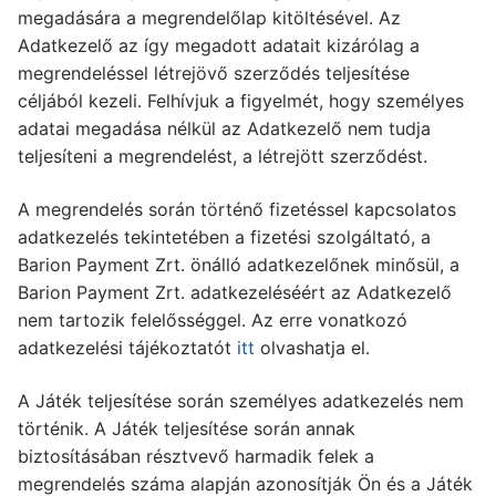
megadására a megrendelőlap kitöltésével. Az
Adatkezelő az így megadott adatait kizárólag a
megrendeléssel létrejövő szerződés teljesítése
céljából kezeli. Felhívjuk a figyelmét, hogy személyes
adatai megadása nélkül az Adatkezelő nem tudja
teljesíteni a megrendelést, a létrejött szerződést.
A megrendelés során történő fizetéssel kapcsolatos
adatkezelés tekintetében a fizetési szolgáltató, a
Barion Payment Zrt. önálló adatkezelőnek minősül, a
Barion Payment Zrt. adatkezeléséért az Adatkezelő
nem tartozik felelősséggel. Az erre vonatkozó
adatkezelési tájékoztatót
itt
olvashatja el.
A Játék teljesítése során személyes adatkezelés nem
történik. A Játék teljesítése során annak
biztosításában résztvevő harmadik felek a
megrendelés száma alapján azonosítják Ön és a Játék