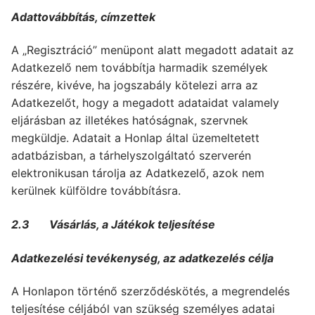
Adattovábbítás, címzettek
A „Regisztráció” menüpont alatt megadott adatait az
Adatkezelő nem továbbítja harmadik személyek
részére, kivéve, ha jogszabály kötelezi arra az
Adatkezelőt, hogy a megadott adataidat valamely
eljárásban az illetékes hatóságnak, szervnek
megküldje. Adatait a Honlap által üzemeltetett
adatbázisban, a tárhelyszolgáltató szerverén
elektronikusan tárolja az Adatkezelő, azok nem
kerülnek külföldre továbbításra.
2.3 Vásárlás, a Játékok teljesítése
Adatkezelési tevékenység, az adatkezelés célja
A Honlapon történő szerződéskötés, a megrendelés
teljesítése céljából van szükség személyes adatai