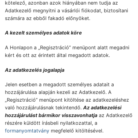
kötelező, azonban azok hiányában nem tudja az
Adatkezelő megnyitni a vásárlói fiókodat, biztosítani
számára az ebből fakadó előnyöket.
A kezelt személyes adatok köre
A Honlapon a „Regisztráció” menüpont alatt megadni
kért és ott az érintett által megadott adatok.
Az adatkezelés jogalapja
Jelen esetben a megadott személyes adatait a
hozzájárulása alapján kezeli az Adatkezelő. A
„Regisztráció” menüpont kitöltése az adatkezeléshez
való hozzájárulásnak tekintendő.
Az adatkezelési
hozzájárulást bármikor visszavonhatja
az Adatkezelő
részére küldött írásbeli nyilatkozattal, a
formanyomtatvány
megfelelő kitöltésével.