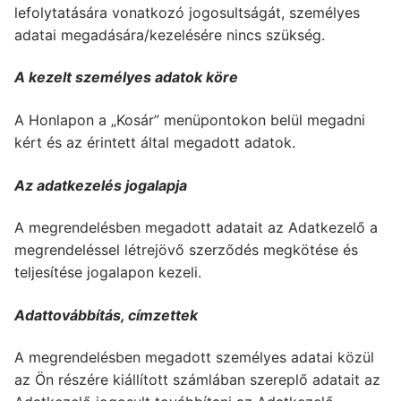
lefolytatására vonatkozó jogosultságát, személyes
adatai megadására/kezelésére nincs szükség.
A kezelt személyes adatok köre
A Honlapon a „Kosár” menüpontokon belül megadni
kért és az érintett által megadott adatok.
Az adatkezelés jogalapja
A megrendelésben megadott adatait az Adatkezelő a
megrendeléssel létrejövő szerződés megkötése és
teljesítése jogalapon kezeli.
Adattovábbítás, címzettek
A megrendelésben megadott személyes adatai közül
az Ön részére kiállított számlában szereplő adatait az