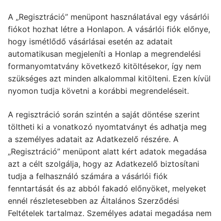
A „Regisztráció” menüpont használatával egy vásárlói
fiókot hozhat létre a Honlapon. A vásárlói fiók előnye,
hogy ismétlődő vásárlásai esetén az adatait
automatikusan megjeleníti a Honlap a megrendelési
formanyomtatvány következő kitöltésekor, így nem
szükséges azt minden alkalommal kitölteni. Ezen kívül
nyomon tudja követni a korábbi megrendeléseit.
A regisztráció során szintén a saját döntése szerint
töltheti ki a vonatkozó nyomtatványt és adhatja meg
a személyes adatait az Adatkezelő részére. A
„Regisztráció” menüpont alatt kért adatok megadása
azt a célt szolgálja, hogy az Adatkezelő biztosítani
tudja a felhasználó számára a vásárlói fiók
fenntartását és az abból fakadó előnyöket, melyeket
ennél részletesebben az Általános Szerződési
Feltételek tartalmaz. Személyes adatai megadása nem