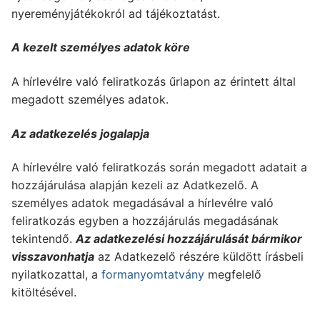
nyereményjátékokról ad tájékoztatást.
A kezelt személyes adatok köre
A hírlevélre való feliratkozás űrlapon az érintett által
megadott személyes adatok.
Az adatkezelés jogalapja
A hírlevélre való feliratkozás során megadott adatait a
hozzájárulása alapján kezeli az Adatkezelő. A
személyes adatok megadásával a hírlevélre való
feliratkozás egyben a hozzájárulás megadásának
tekintendő.
Az adatkezelési hozzájárulását bármikor
visszavonhatja
az Adatkezelő részére küldött írásbeli
nyilatkozattal, a
formanyomtatvány
megfelelő
kitöltésével.