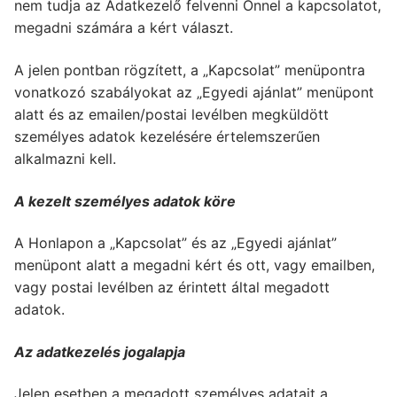
nem tudja az Adatkezelő felvenni Önnel a kapcsolatot,
megadni számára a kért választ.
A jelen pontban rögzített, a „Kapcsolat” menüpontra
vonatkozó szabályokat az „Egyedi ajánlat” menüpont
alatt és az emailen/postai levélben megküldött
személyes adatok kezelésére értelemszerűen
alkalmazni kell.
A kezelt személyes adatok köre
A Honlapon a „Kapcsolat” és az „Egyedi ajánlat”
menüpont alatt a megadni kért és ott, vagy emailben,
vagy postai levélben az érintett által megadott
adatok.
Az adatkezelés jogalapja
Jelen esetben a megadott személyes adatait a