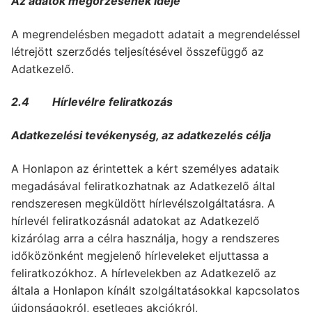
Az adatok megőrzésének ideje
A megrendelésben megadott adatait a megrendeléssel
létrejött szerződés teljesítésével összefüggő az
Adatkezelő.
2.4
Hírlevélre feliratkozás
Adatkezelési tevékenység, az adatkezelés célja
A Honlapon az érintettek a kért személyes adataik
megadásával feliratkozhatnak az Adatkezelő által
rendszeresen megküldött hírlevélszolgáltatásra. A
hírlevél feliratkozásnál adatokat az Adatkezelő
kizárólag arra a célra használja, hogy a rendszeres
időközönként megjelenő hírleveleket eljuttassa a
feliratkozókhoz. A hírlevelekben az Adatkezelő az
általa a Honlapon kínált szolgáltatásokkal kapcsolatos
újdonságokról, esetleges akciókról,