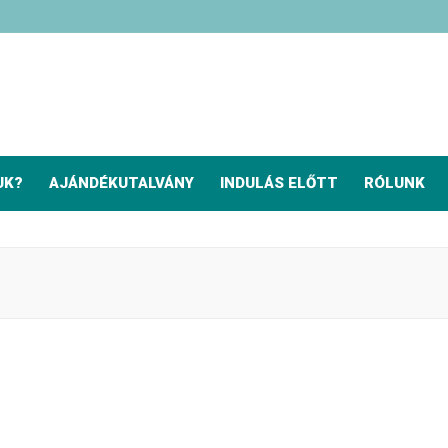
UK?
AJÁNDÉKUTALVÁNY
INDULÁS ELŐTT
RÓLUNK