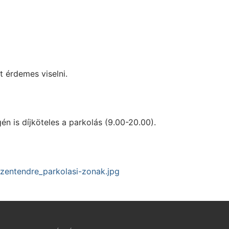
 érdemes viselni.
 is díjköteles a parkolás (9.00-20.00).
szentendre_parkolasi-zonak.jpg