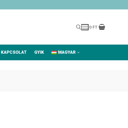
0
FT
Keresése:
KAPCSOLAT
GYIK
MAGYAR