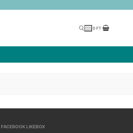
0
FT
Rechercher :
FACEBOOK LIKEBOX